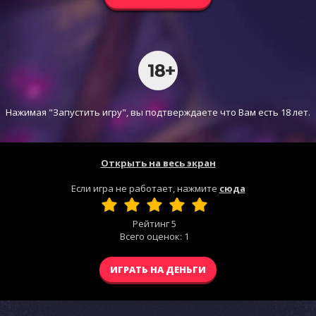
Нажимая "Запустить игру", вы подтверждаете что Вам есть 18 лет.
Открыть на весь экран
Если игра не работает, нажмите
сюда
Рейтинг
5
Всего оценок:
1
ИГРАТЬ НА ДЕНЬГИ