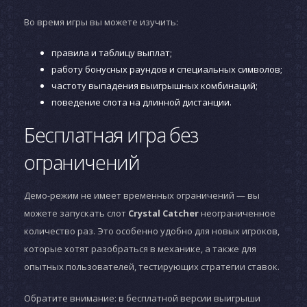
Во время игры вы можете изучить:
правила и таблицу выплат;
работу бонусных раундов и специальных символов;
частоту выпадения выигрышных комбинаций;
поведение слота на длинной дистанции.
Бесплатная игра без
ограничений
Демо-режим не имеет временных ограничений — вы
можете запускать слот
Crystal Catcher
неограниченное
количество раз. Это особенно удобно для новых игроков,
которые хотят разобраться в механике, а также для
опытных пользователей, тестирующих стратегии ставок.
Обратите внимание: в бесплатной версии выигрыши