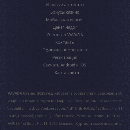
Игровые автоматы
Бонусы казино
Мобильная версия
Денег надо?
Отзывы о VAVADA
Контакты
Официальное зеркало
Регистрация
Скачать Android и iOS
Карта сайта
VAVADA Casino, 2026 год
работает в соответствии с законами об
азартных играх государства Кюрасао. Оператором сайта является
Nadontil Limited, 25 Voukourestiou, NEPTUNE HOUSE, 1st floor, Flat 11,
3045, Limassol, Cyprus; Quirfad Limited, 25 Voukourestiou, NEPTUNE
HOUSE, 1st floor, Flat 11, 3045, Limassol, Cyprus; и имеет лицензию,