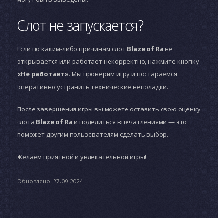
Слот не запускается?
Если по каким-либо причинам слот
Blaze of Ra
не
открывается или работает некорректно, нажмите кнопку
«Не работает»
. Мы проверим игру и постараемся
оперативно устранить технические неполадки.
После завершения игры вы можете оставить свою оценку
слота
Blaze of Ra
и поделиться впечатлениями — это
поможет другим пользователям сделать выбор.
Желаем приятной и увлекательной игры!
Обновлено:
27.09.2024