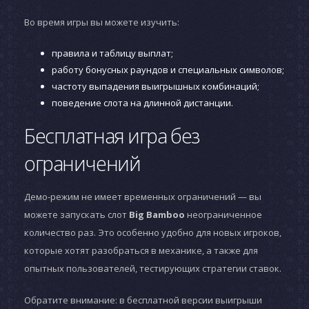
Во время игры вы можете изучить:
правила и таблицу выплат;
работу бонусных раундов и специальных символов;
частоту выпадения выигрышных комбинаций;
поведение слота на длинной дистанции.
Бесплатная игра без
ограничений
Демо-режим не имеет временных ограничений — вы
можете запускать слот
Big Bamboo
неограниченное
количество раз. Это особенно удобно для новых игроков,
которые хотят разобраться в механике, а также для
опытных пользователей, тестирующих стратегии ставок.
Обратите внимание: в бесплатной версии выигрыши