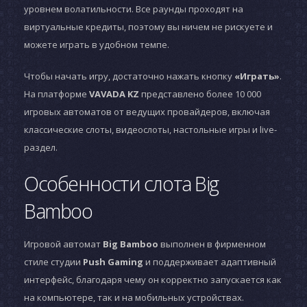
уровнем волатильности. Все раунды проходят на
виртуальные кредиты, поэтому вы ничем не рискуете и
можете играть в удобном темпе.
Чтобы начать игру, достаточно нажать кнопку
«Играть»
.
На платформе
VAVADA KZ
представлено более 10 000
игровых автоматов от ведущих провайдеров, включая
классические слоты, видеослоты, настольные игры и live-
раздел.
Особенности слота Big
Bamboo
Игровой автомат
Big Bamboo
выполнен в фирменном
стиле студии
Push Gaming
и поддерживает адаптивный
интерфейс, благодаря чему он корректно запускается как
на компьютере, так и на мобильных устройствах.