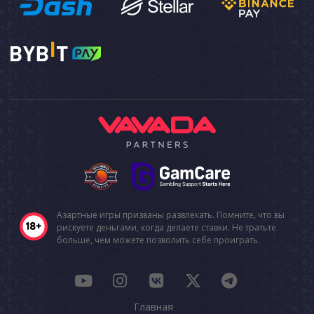
Азартные игры призваны развлекать. Помните, что вы
рискуете деньгами, когда делаете ставки. Не тратьте
больше, чем можете позволить себе проиграть.
Главная