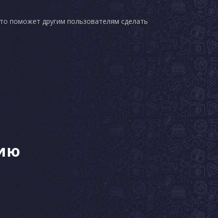
то поможет другим пользователям сделать
цию