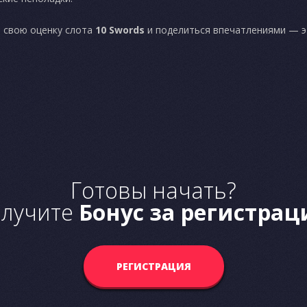
 свою оценку слота
10 Swords
и поделиться впечатлениями — э
Готовы начать?
лучите
Бонус за регистра
РЕГИСТРАЦИЯ