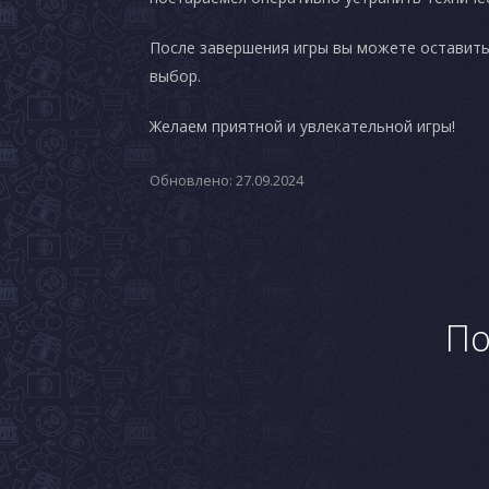
После завершения игры вы можете оставить
выбор.
Желаем приятной и увлекательной игры!
Обновлено:
27.09.2024
По