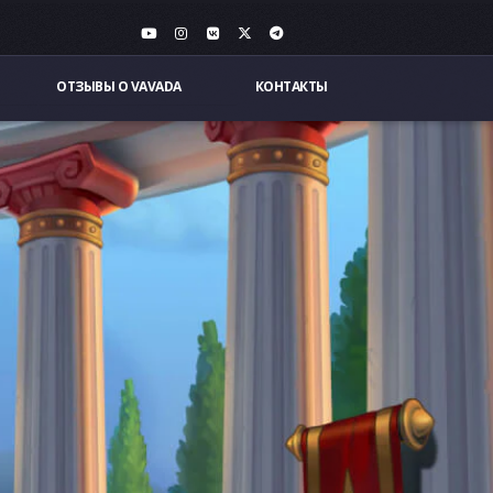
ОТЗЫВЫ О VAVADA
КОНТАКТЫ