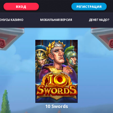
ВХОД
РЕГИСТРАЦИЯ
ОНУСЫ КАЗИНО
МОБИЛЬНАЯ ВЕРСИЯ
ДЕНЕГ НАДО?
10 Swords