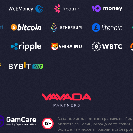
Азартные игры призваны развлекать. Помн
рискуете деньгами, когда делаете ставки. 
больше, чем можете позволить себе прои