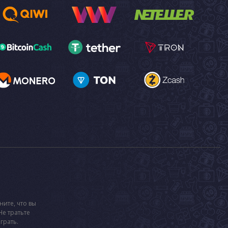
ите, что вы
Не тратьте
грать.