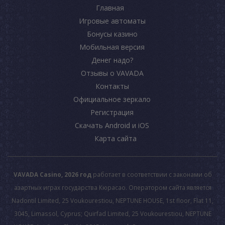
Главная
Игровые автоматы
Бонусы казино
Мобильная версия
Денег надо?
Отзывы о VAVADA
Контакты
Официальное зеркало
Регистрация
Скачать Android и iOS
Карта сайта
VAVADA Casino, 2026 год
работает в соответствии с законами об
азартных играх государства Кюрасао. Оператором сайта является
Nadontil Limited, 25 Voukourestiou, NEPTUNE HOUSE, 1st floor, Flat 11,
3045, Limassol, Cyprus; Quirfad Limited, 25 Voukourestiou, NEPTUNE