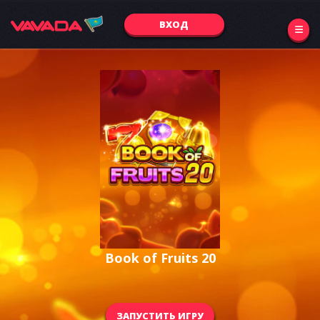
ВХОД
Book of Fruits 20
ЗАПУСТИТЬ ИГРУ