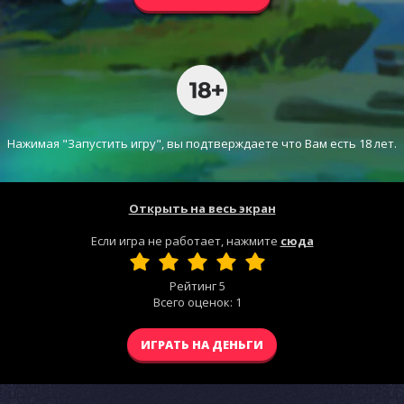
Нажимая "Запустить игру", вы подтверждаете что Вам есть 18 лет.
Открыть на весь экран
Если игра не работает, нажмите
сюда
Рейтинг
5
Всего оценок:
1
ИГРАТЬ НА ДЕНЬГИ