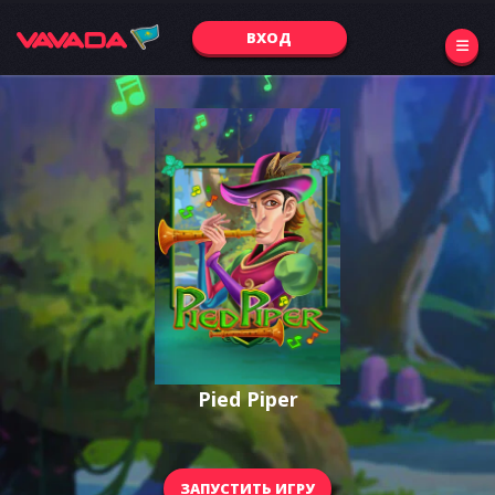
ВХОД
Pied Piper
ЗАПУСТИТЬ ИГРУ