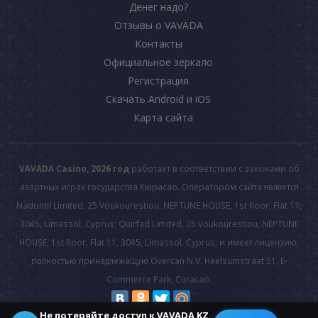
Денег надо?
Отзывы о VAVADA
Контакты
Официальное зеркало
Регистрация
Скачать Android и iOS
Карта сайта
VAVADA Casino, 2026 год
работает в соответствии с законами об
азартных играх государства Кюрасао. Оператором сайта является
Nadontil Limited, 25 Voukourestiou, NEPTUNE HOUSE, 1st floor, Flat 11,
3045, Limassol, Cyprus; Quirfad Limited, 25 Voukourestiou, NEPTUNE
HOUSE, 1st floor, Flat 11, 3045, Limassol, Cyprus; и имеет лицензию,
полностью принадлежащую Overcan N.V. Heelsumstraat 51, E-
Commerce Park, Curacao.
Не потеряйте доступ к VAVADA KZ
© 2026 All rights reserved.