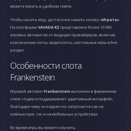
можете играть в удобном темпе.
Чтобы начать игру, достаточно нажать кнопку
«Играть»
.
На платформе
VAVADA KZ
представлено более 10 000
игровых автоматов от ведущих провайдеров, включая
классические слоты, видеослоты, настольные игры и live-
раздел.
Особенности слота
Frankenstein
Игровой автомат
Frankenstein
выполнен в фирменном
стиле студии
и поддерживает адаптивный интерфейс,
благодаря чему он корректно запускается как на
компьютере, так и на мобильных устройствах.
Во время игры вы можете изучить: