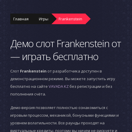
Главная
Игры
Frankenstein
Демо слот Frankenstein от
— играть бесплатно
Слот
Frankenstein
от разработчика
доступен в
демонстрационном режиме. Вы можете запустить игру
бесплатно на сайте
VAVADA KZ
без регистрации и без
пополнения счёта.
Демо-версия позволяет полностью ознакомиться с
игровым процессом, механикой, бонусными функциями и
уровнем волатильности. Все раунды проходят на
виртуальные кредиты, поэтому вы ничем не рискуете и