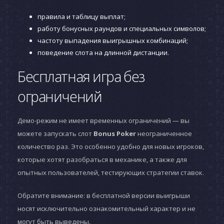
правила и таблицу выплат;
работу бонусных раундов и специальных символов;
частоту выпадения выигрышных комбинаций;
поведение слота на длинной дистанции.
Бесплатная игра без
ограничений
Демо-режим не имеет временных ограничений — вы
можете запускать слот
Bonus Poker
неограниченное
количество раз. Это особенно удобно для новых игроков,
которые хотят разобраться в механике, а также для
опытных пользователей, тестирующих стратегии ставок.
Обратите внимание: в бесплатной версии выигрыши
носят исключительно ознакомительный характер и не
могут быть выведены.