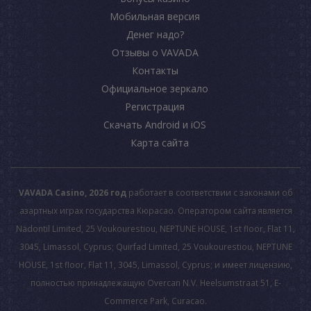
Мобильная версия
Денег надо?
Отзывы о VAVADA
Контакты
Официальное зеркало
Регистрация
Скачать Android и iOS
Карта сайта
VAVADA Casino, 2026 год
работает в соответствии с законами об
азартных играх государства Кюрасао. Оператором сайта является
Nadontil Limited, 25 Voukourestiou, NEPTUNE HOUSE, 1st floor, Flat 11,
3045, Limassol, Cyprus; Quirfad Limited, 25 Voukourestiou, NEPTUNE
HOUSE, 1st floor, Flat 11, 3045, Limassol, Cyprus; и имеет лицензию,
полностью принадлежащую Overcan N.V. Heelsumstraat 51, E-
Commerce Park, Curacao.