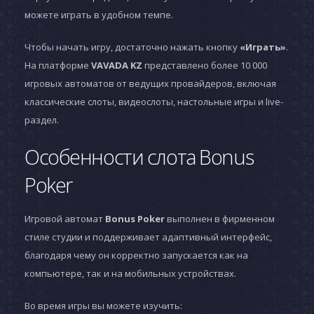
можете играть в удобном темпе.
Чтобы начать игру, достаточно нажать кнопку
«Играть»
.
На платформе
VAVADA KZ
представлено более 10 000
игровых автоматов от ведущих провайдеров, включая
классические слоты, видеослоты, настольные игры и live-
раздел.
Особенности слота Bonus
Poker
Игровой автомат
Bonus Poker
выполнен в фирменном
стиле студии
и поддерживает адаптивный интерфейс,
благодаря чему он корректно запускается как на
компьютере, так и на мобильных устройствах.
Во время игры вы можете изучить: