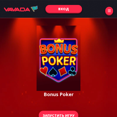
ВХОД
Bonus Poker
ЗАПУСТИТЬ ИГРУ