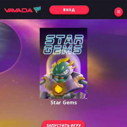
ВХОД
Star Gems
ЗАПУСТИТЬ ИГРУ