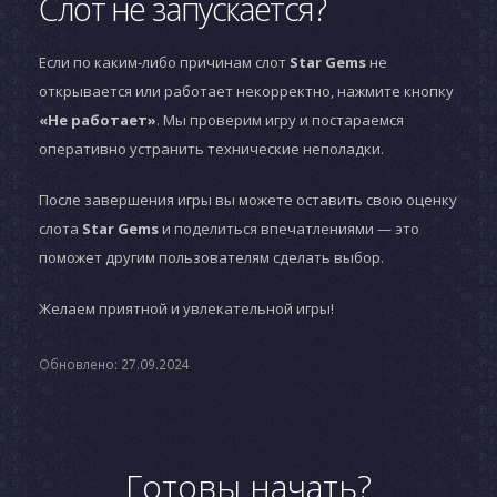
Слот не запускается?
Если по каким-либо причинам слот
Star Gems
не
открывается или работает некорректно, нажмите кнопку
«Не работает»
. Мы проверим игру и постараемся
оперативно устранить технические неполадки.
После завершения игры вы можете оставить свою оценку
слота
Star Gems
и поделиться впечатлениями — это
поможет другим пользователям сделать выбор.
Желаем приятной и увлекательной игры!
Обновлено:
27.09.2024
Готовы начать?