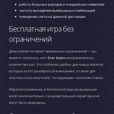
работу бонусных раундов и специальных символов;
частоту выпадения выигрышных комбинаций;
поведение слота на длинной дистанции.
Бесплатная игра без
ограничений
Демо-режим не имеет временных ограничений — вы
можете запускать слот
Star Gems
неограниченное
количество раз. Это особенно удобно для новых игроков,
которые хотят разобраться в механике, а также для
опытных пользователей, тестирующих стратегии ставок.
Обратите внимание: в бесплатной версии выигрыши
носят исключительно ознакомительный характер и не
могут быть выведены.