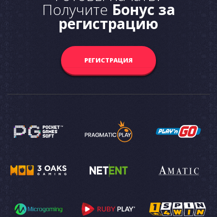
Получите
Бонус за
регистрацию
РЕГИСТРАЦИЯ