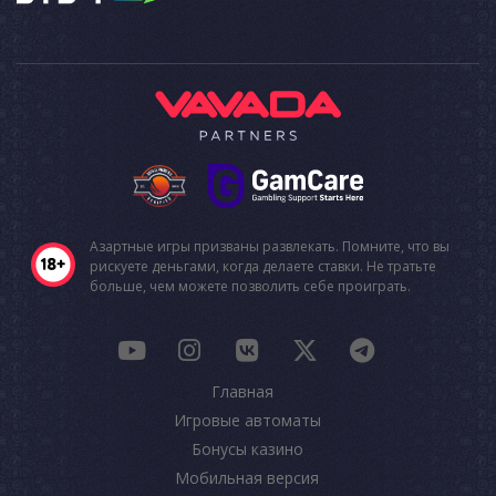
Азартные игры призваны развлекать. Помните, что вы
рискуете деньгами, когда делаете ставки. Не тратьте
больше, чем можете позволить себе проиграть.
Главная
Игровые автоматы
Бонусы казино
Мобильная версия