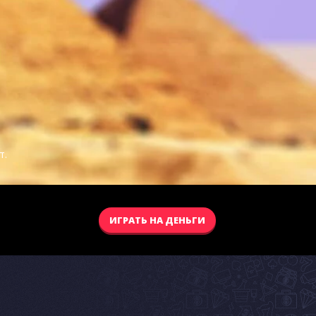
т.
ИГРАТЬ НА ДЕНЬГИ