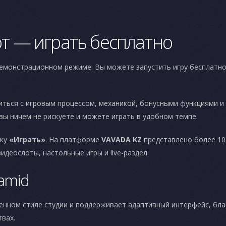
от — играть бесплатно
демонстрационном режиме. Вы можете запустить игру бесплатно
ться с игровым процессом, механикой, бонусными функциями и 
вы ничем не рискуете и можете играть в удобном темпе.
пку
«Играть»
. На платформе
VAVADA KZ
представлено более 10
идеослоты, настольные игры и live-раздел.
amid
енном стиле студии
и поддерживает адаптивный интерфейс, благ
твах.