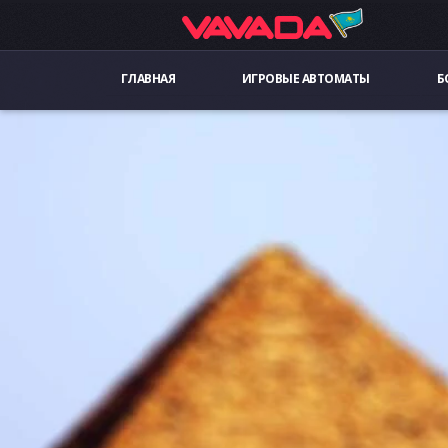
ГЛАВНАЯ
ИГРОВЫЕ АВТОМАТЫ
Б