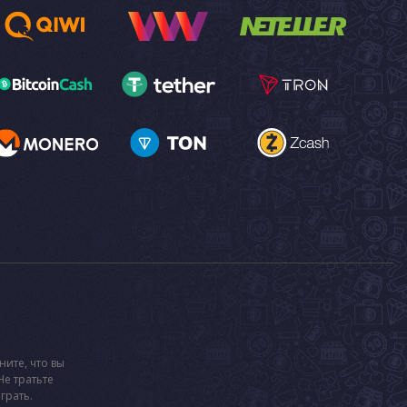
ите, что вы
Не тратьте
грать.