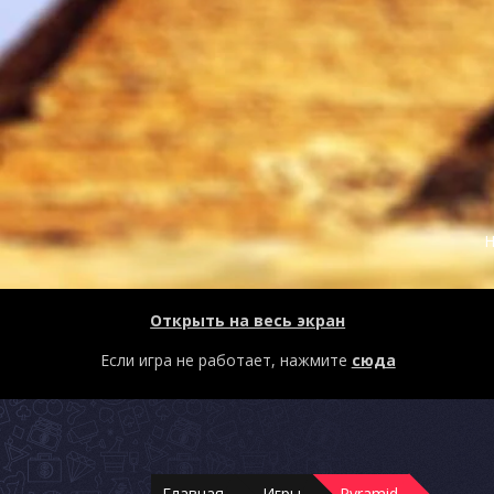
Н
Открыть на весь экран
Если игра не работает, нажмите
сюда
Главная
Игры
Pyramid