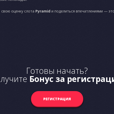
 свою оценку слота
Pyramid
и поделиться впечатлениями — эт
Готовы начать?
лучите
Бонус за регистра
РЕГИСТРАЦИЯ