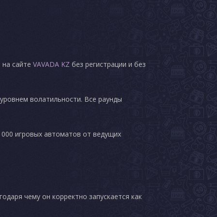
 на сайте
VAVADA KZ
без регистрации и без
уровнем волатильности. Все раунды
 000 игровых автоматов от ведущих
одаря чему он корректно запускается как