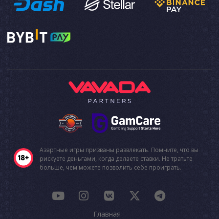
Азартные игры призваны развлекать. Помните, что вы
рискуете деньгами, когда делаете ставки. Не тратьте
больше, чем можете позволить себе проиграть.
Главная