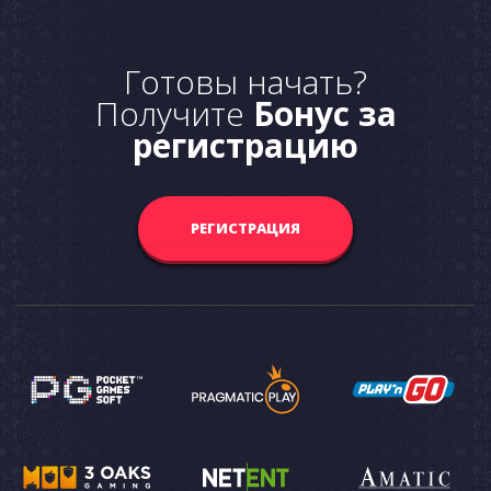
Готовы начать?
Получите
Бонус за
регистрацию
РЕГИСТРАЦИЯ