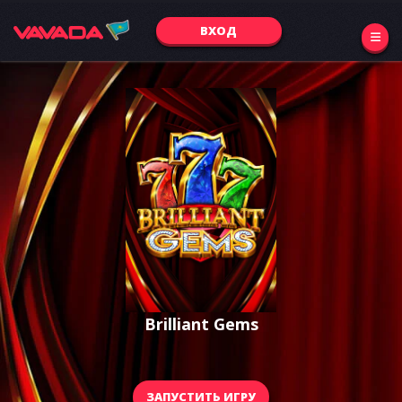
ВХОД
Brilliant Gems
ЗАПУСТИТЬ ИГРУ