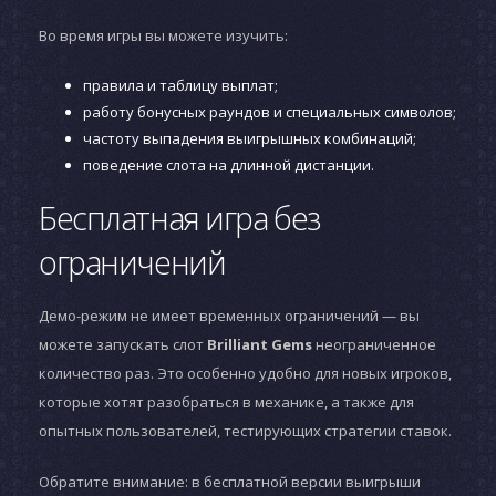
Во время игры вы можете изучить:
правила и таблицу выплат;
работу бонусных раундов и специальных символов;
частоту выпадения выигрышных комбинаций;
поведение слота на длинной дистанции.
Бесплатная игра без
ограничений
Демо-режим не имеет временных ограничений — вы
можете запускать слот
Brilliant Gems
неограниченное
количество раз. Это особенно удобно для новых игроков,
которые хотят разобраться в механике, а также для
опытных пользователей, тестирующих стратегии ставок.
Обратите внимание: в бесплатной версии выигрыши