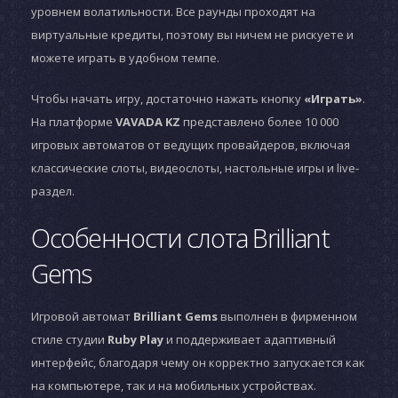
уровнем волатильности. Все раунды проходят на
виртуальные кредиты, поэтому вы ничем не рискуете и
можете играть в удобном темпе.
Чтобы начать игру, достаточно нажать кнопку
«Играть»
.
На платформе
VAVADA KZ
представлено более 10 000
игровых автоматов от ведущих провайдеров, включая
классические слоты, видеослоты, настольные игры и live-
раздел.
Особенности слота Brilliant
Gems
Игровой автомат
Brilliant Gems
выполнен в фирменном
стиле студии
Ruby Play
и поддерживает адаптивный
интерфейс, благодаря чему он корректно запускается как
на компьютере, так и на мобильных устройствах.