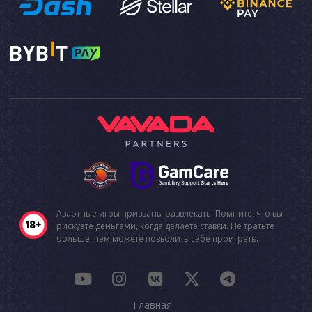
Азартные игры призваны развлекать. Помните, что вы
рискуете деньгами, когда делаете ставки. Не тратьте
больше, чем можете позволить себе проиграть.
Главная