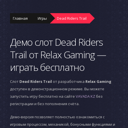
Главная
Игры
Dead Riders Trail
Демо слот Dead Riders
Trail от Relax Gaming —
играть бесплатно
Слот
Dead Riders Trail
от разработчика
Relax Gaming
доступен в демонстрационном режиме. Вы можете
запустить игру бесплатно на сайте
VAVADA KZ
без
регистрации и без пополнения счёта.
Демо-версия позволяет полностью ознакомиться с
игровым процессом, механикой, бонусными функциями и