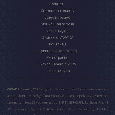
Главная
Игровые автоматы
Бонусы казино
Мобильная версия
Денег надо?
Отзывы о VAVADA
Контакты
Официальное зеркало
Регистрация
Скачать Android и iOS
Карта сайта
VAVADA Casino, 2026 год
работает в соответствии с законами об
азартных играх государства Кюрасао. Оператором сайта является
Nadontil Limited, 25 Voukourestiou, NEPTUNE HOUSE, 1st floor, Flat 11,
3045, Limassol, Cyprus; Quirfad Limited, 25 Voukourestiou, NEPTUNE