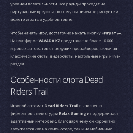
уровнем волатильности. Все раунды проходят на
виртуальные кредиты, поэтому вы ничем не рискуете и
можете играть в удобном темпе.
Чтобы начать игру, достаточно нажать кнопку
«Играть»
.
На платформе
VAVADA KZ
представлено более 10 000
игровых автоматов от ведущих провайдеров, включая
классические слоты, видеослоты, настольные игры и live-
раздел.
Особенности слота Dead
Riders Trail
Игровой автомат
Dead Riders Trail
выполнен в
фирменном стиле студии
Relax Gaming
и поддерживает
адаптивный интерфейс, благодаря чему он корректно
запускается как на компьютере, так и на мобильных