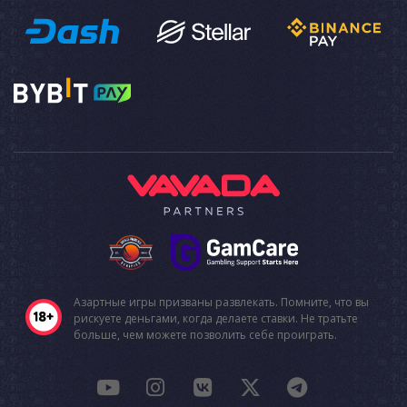
Азартные игры призваны развлекать. Помните, что вы
рискуете деньгами, когда делаете ставки. Не тратьте
больше, чем можете позволить себе проиграть.