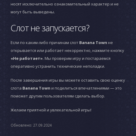
носят исключительно ознакомительный характер и не
могут быть выведены.
Слот не запускается?
Если по каким-либо причинам слот
Banana Town
не
открывается или работает некорректно, нажмите кнопку
«Не работает»
. Мы проверим игру и постараемся
оперативно устранить технические неполадки.
После завершения игры вы можете оставить свою оценку
слота
Banana Town
и поделиться впечатлениями — это
поможет другим пользователям сделать выбор.
Желаем приятной и увлекательной игры!
Обновлено:
27.09.2024