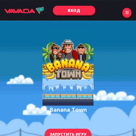
ВХОД
Banana Town
ЗАПУСТИТЬ ИГРУ