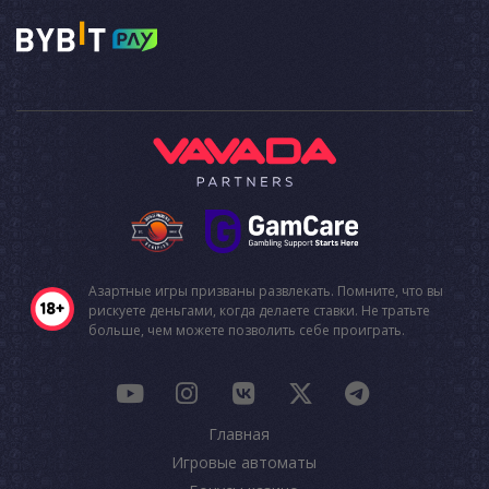
Азартные игры призваны развлекать. Помните, что вы
рискуете деньгами, когда делаете ставки. Не тратьте
больше, чем можете позволить себе проиграть.
Главная
Игровые автоматы