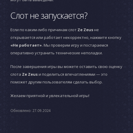
Слот не запускается?
Если по каким-либо причинам слот
Ze Zeus
не
открывается или работает некорректно, нажмите кнопку
«Не работает»
. Мы проверим игру и постараемся
оперативно устранить технические неполадки.
После завершения игры вы можете оставить свою оценку
слота
Ze Zeus
и поделиться впечатлениями — это
поможет другим пользователям сделать выбор.
Желаем приятной и увлекательной игры!
Обновлено:
27.09.2024