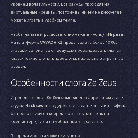
уровнем волатильности. Все раунды проходят на
виртуальные кредиты, поэтому вы ничем не рискуете и
можете играть в удобном темпе.
Чтобы начать игру, достаточно нажать кнопку
«Играть»
.
На платформе
VAVADA KZ
представлено более 10 000
игровых автоматов от ведущих провайдеров, включая
классические слоты, видеослоты, настольные игры и live-
раздел.
Особенности слота Ze Zeus
Игровой автомат
Ze Zeus
выполнен в фирменном стиле
студии
Hacksaw
и поддерживает адаптивный интерфейс,
благодаря чему он корректно запускается как на
компьютере, так и на мобильных устройствах.
Во время игры вы можете изучить: