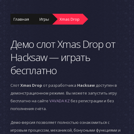
Главная
Игры
Xmas Drop
Демо слот Xmas Drop от
Hacksaw — играть
бесплатно
Слот
Xmas Drop
от разработчика
Hacksaw
доступен в
демонстрационном режиме. Вы можете запустить игру
бесплатно на сайте
VAVADA KZ
без регистрации и без
пополнения счёта.
Демо-версия позволяет полностью ознакомиться с
игровым процессом, механикой, бонусными функциями и