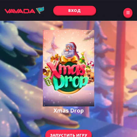
ВХОД
Xmas Drop
ЗАПУСТИТЬ ИГРУ