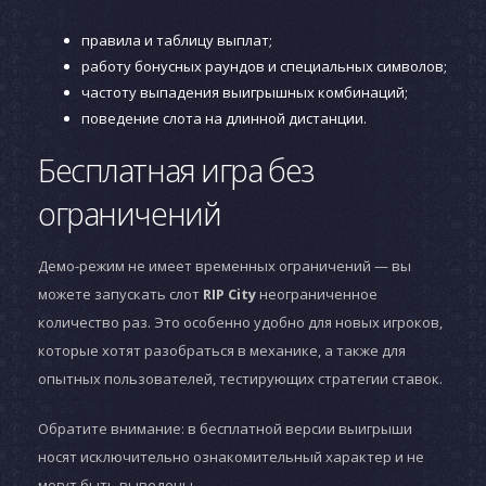
правила и таблицу выплат;
работу бонусных раундов и специальных символов;
частоту выпадения выигрышных комбинаций;
поведение слота на длинной дистанции.
Бесплатная игра без
ограничений
Демо-режим не имеет временных ограничений — вы
можете запускать слот
RIP City
неограниченное
количество раз. Это особенно удобно для новых игроков,
которые хотят разобраться в механике, а также для
опытных пользователей, тестирующих стратегии ставок.
Обратите внимание: в бесплатной версии выигрыши
носят исключительно ознакомительный характер и не
могут быть выведены.