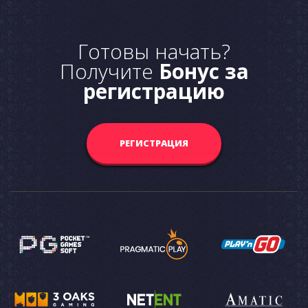
Готовы начать?
Получите
Бонус за
регистрацию
РЕГИСТРАЦИЯ