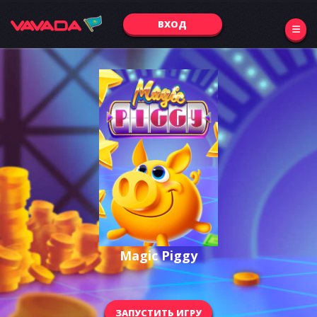
ВХОД
Magic Piggy
ЗАПУСТИТЬ ИГРУ