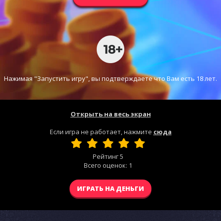
Нажимая "Запустить игру", вы подтверждаете что Вам есть 18 лет.
Открыть на весь экран
Если игра не работает, нажмите
сюда
Рейтинг
5
Всего оценок:
1
ИГРАТЬ НА ДЕНЬГИ