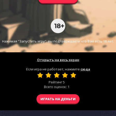
Нажимая "Запустить игру", вы подтверждаете что Вам есть 18 лет.
Открыть на весь экран
Если игра не работает, нажмите
сюда
Рейтинг
5
Всего оценок:
1
ИГРАТЬ НА ДЕНЬГИ