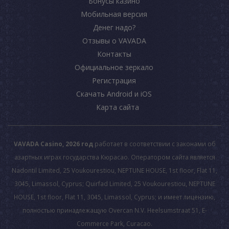
Бонусы казино
Мобильная версия
Денег надо?
Отзывы о VAVADA
Контакты
Официальное зеркало
Регистрация
Скачать Android и iOS
Карта сайта
VAVADA Casino, 2026 год
работает в соответствии с законами об
азартных играх государства Кюрасао. Оператором сайта является
Nadontil Limited, 25 Voukourestiou, NEPTUNE HOUSE, 1st floor, Flat 11,
3045, Limassol, Cyprus; Quirfad Limited, 25 Voukourestiou, NEPTUNE
HOUSE, 1st floor, Flat 11, 3045, Limassol, Cyprus; и имеет лицензию,
полностью принадлежащую Overcan N.V. Heelsumstraat 51, E-
Commerce Park, Curacao.