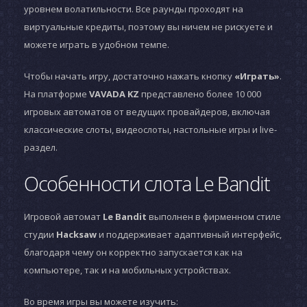
уровнем волатильности. Все раунды проходят на
виртуальные кредиты, поэтому вы ничем не рискуете и
можете играть в удобном темпе.
Чтобы начать игру, достаточно нажать кнопку
«Играть»
.
На платформе
VAVADA KZ
представлено более 10 000
игровых автоматов от ведущих провайдеров, включая
классические слоты, видеослоты, настольные игры и live-
раздел.
Особенности слота Le Bandit
Игровой автомат
Le Bandit
выполнен в фирменном стиле
студии
Hacksaw
и поддерживает адаптивный интерфейс,
благодаря чему он корректно запускается как на
компьютере, так и на мобильных устройствах.
Во время игры вы можете изучить: