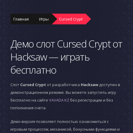
Главная
Игры
Cursed Crypt
Демо слот Cursed Crypt от
Hacksaw — играть
бесплатно
Слот
Cursed Crypt
от разработчика
Hacksaw
доступен в
демонстрационном режиме. Вы можете запустить игру
бесплатно на сайте
VAVADA KZ
без регистрации и без
пополнения счёта.
Демо-версия позволяет полностью ознакомиться с
игровым процессом, механикой, бонусными функциями и