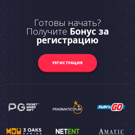
Готовы начать?
Получите
Бонус за
регистрацию
РЕГИСТРАЦИЯ