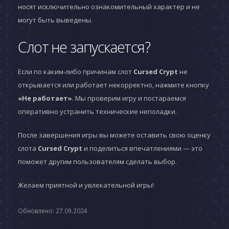
носят исключительно ознакомительный характер и не
могут быть выведены.
Слот не запускается?
Если по каким-либо причинам слот
Cursed Crypt
не
открывается или работает некорректно, нажмите кнопку
«Не работает»
. Мы проверим игру и постараемся
оперативно устранить технические неполадки.
После завершения игры вы можете оставить свою оценку
слота
Cursed Crypt
и поделиться впечатлениями — это
поможет другим пользователям сделать выбор.
Желаем приятной и увлекательной игры!
Обновлено:
27.09.2024