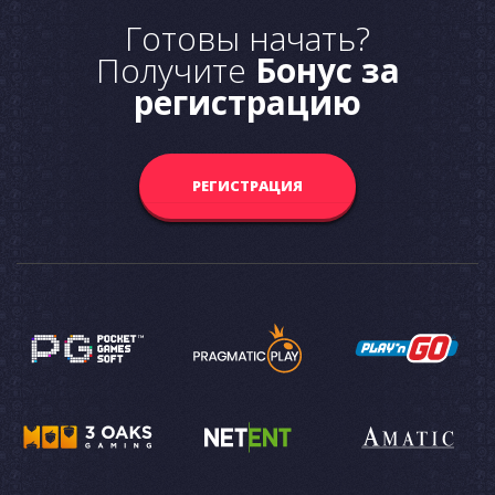
Готовы начать?
Получите
Бонус за
регистрацию
РЕГИСТРАЦИЯ