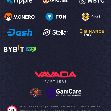
Азартные игры призваны развлекать. Помните, что вы
рискуете деньгами, когда делаете ставки. Не тратьте