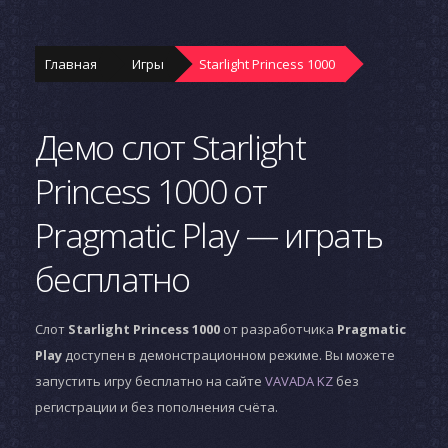
Главная
Игры
Starlight Princess 1000
Демо слот Starlight
Princess 1000 от
Pragmatic Play — играть
бесплатно
Слот
Starlight Princess 1000
от разработчика
Pragmatic
Play
доступен в демонстрационном режиме. Вы можете
запустить игру бесплатно на сайте
VAVADA KZ
без
регистрации и без пополнения счёта.