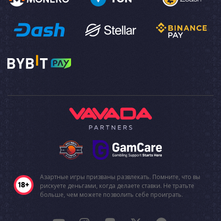
Азартные игры призваны развлекать. Помните, что вы
рискуете деньгами, когда делаете ставки. Не тратьте
больше, чем можете позволить себе проиграть.