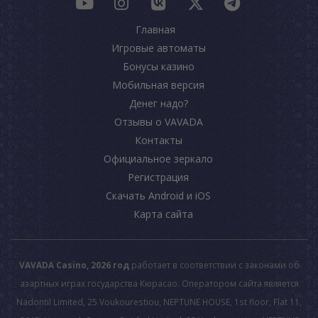
Главная
Игровые автоматы
Бонусы казино
Мобильная версия
Денег надо?
Отзывы о VAVADA
Контакты
Официальное зеркало
Регистрация
Скачать Android и iOS
Карта сайта
VAVADA Casino, 2026 год
работает в соответствии с законами об
азартных играх государства Кюрасао. Оператором сайта является
Nadontil Limited, 25 Voukourestiou, NEPTUNE HOUSE, 1st floor, Flat 11,