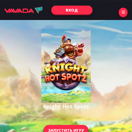
ВХОД
Knight Hot Spotz
ЗАПУСТИТЬ ИГРУ