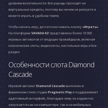
уровнем волатильности. Все раунды проходят на
виртуальные кредиты, поэтому вы ничем не рискуете и
можете играть в удобном темпе.
Чтобы начать игру, достаточно нажать кнопку
«Играть»
.
На платформе
VAVADA KZ
представлено более 10 000
игровых автоматов от ведущих провайдеров, включая
классические слоты, видеослоты, настольные игры и live-
раздел.
Особенности слота Diamond
Cascade
Игровой автомат
Diamond Cascade
выполнен в
фирменном стиле студии
Pragmatic Play
и поддерживает
адаптивный интерфейс, благодаря чему он корректно
запускается как на компьютере, так и на мобильных