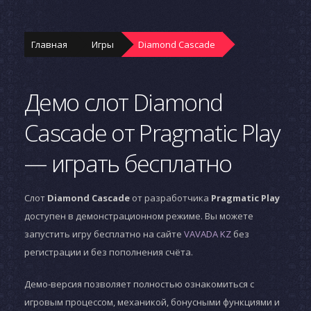
Главная
Игры
Diamond Cascade
Демо слот Diamond
Cascade от Pragmatic Play
— играть бесплатно
Слот
Diamond Cascade
от разработчика
Pragmatic Play
доступен в демонстрационном режиме. Вы можете
запустить игру бесплатно на сайте
VAVADA KZ
без
регистрации и без пополнения счёта.
Демо-версия позволяет полностью ознакомиться с
игровым процессом, механикой, бонусными функциями и