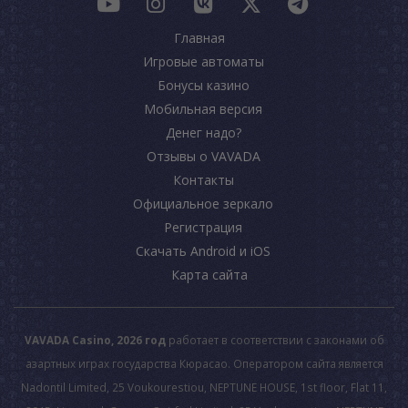
Главная
Игровые автоматы
Бонусы казино
Мобильная версия
Денег надо?
Отзывы о VAVADA
Контакты
Официальное зеркало
Регистрация
Скачать Android и iOS
Карта сайта
VAVADA Casino, 2026 год
работает в соответствии с законами об
азартных играх государства Кюрасао. Оператором сайта является
Nadontil Limited, 25 Voukourestiou, NEPTUNE HOUSE, 1st floor, Flat 11,