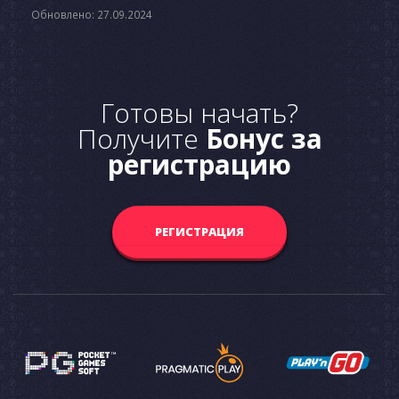
Обновлено:
27.09.2024
Готовы начать?
Получите
Бонус за
регистрацию
РЕГИСТРАЦИЯ