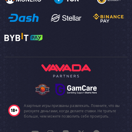
Азартные игры призваны развлекать. Помните, что вы
рискуете деньгами, когда делаете ставки. Не тратьте
больше, чем можете позволить себе проиграть.