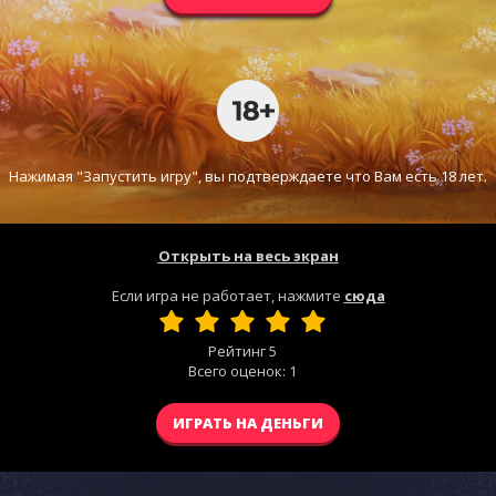
Нажимая "Запустить игру", вы подтверждаете что Вам есть 18 лет.
Открыть на весь экран
Если игра не работает, нажмите
сюда
Рейтинг
5
Всего оценок:
1
ИГРАТЬ НА ДЕНЬГИ