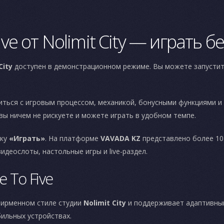
ve от Nolimit City — играть 
City
доступен в демонстрационном режиме. Вы можете запустит
ться с игровым процессом, механикой, бонусными функциями и 
вы ничем не рискуете и можете играть в удобном темпе.
пку
«Играть»
. На платформе
VAVADA KZ
представлено более 10
идеослоты, настольные игры и live-раздел.
 To Five
ирменном стиле студии
Nolimit City
и поддерживает адаптивный
бильных устройствах.