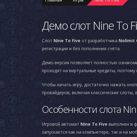
Демо слот Nine To Fi
Слот
Nine To Five
от разработчика
Nolimit 
регистрации и без пополнения счёта.
Демо-версия позволяет полностью ознакоми
проходят на виртуальные кредиты, поэтому 
Чтобы начать игру, достаточно нажать кно
провайдеров, включая классические слоты, в
Особенности слота Nine
Игровой автомат
Nine To Five
выполнен в ф
запускается как на компьютере, так и на мо