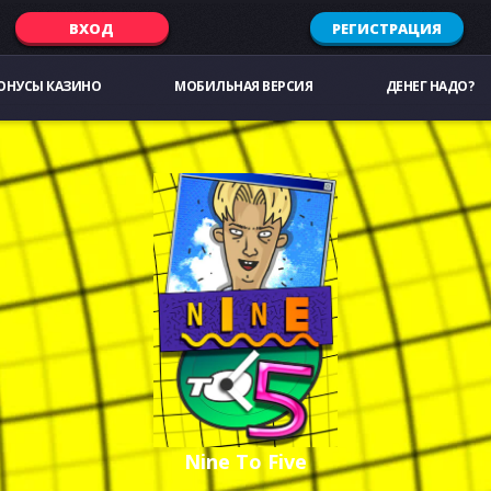
ВХОД
РЕГИСТРАЦИЯ
ОНУСЫ КАЗИНО
МОБИЛЬНАЯ ВЕРСИЯ
ДЕНЕГ НАДО?
Nine To Five