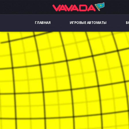
ГЛАВНАЯ
ИГРОВЫЕ АВТОМАТЫ
Б