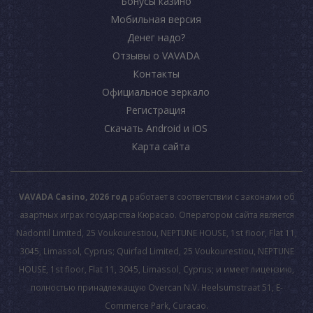
Бонусы казино
Мобильная версия
Денег надо?
Отзывы о VAVADA
Контакты
Официальное зеркало
Регистрация
Скачать Android и iOS
Карта сайта
VAVADA Casino, 2026 год
работает в соответствии с законами об
азартных играх государства Кюрасао. Оператором сайта является
Nadontil Limited, 25 Voukourestiou, NEPTUNE HOUSE, 1st floor, Flat 11,
3045, Limassol, Cyprus; Quirfad Limited, 25 Voukourestiou, NEPTUNE
HOUSE, 1st floor, Flat 11, 3045, Limassol, Cyprus; и имеет лицензию,
полностью принадлежащую Overcan N.V. Heelsumstraat 51, E-
Commerce Park, Curacao.