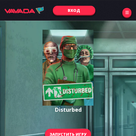
ВХОД
Disturbed
ЗАПУСТИТЬ ИГРУ