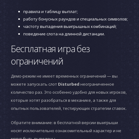
правила и таблицу выплат;
работу бонусных раундов и специальных символов;
частоту выпадения выигрышных комбинаций;
поведение слота на длинной дистанции.
Бесплатная игра без
ограничений
Демо-режим не имеет временных ограничений — вы
можете запускать слот
Disturbed
неограниченное
количество раз. Это особенно удобно для новых игроков,
которые хотят разобраться в механике, а также для
опытных пользователей, тестирующих стратегии ставок.
Обратите внимание: в бесплатной версии выигрыши
носят исключительно ознакомительный характер и не
могут быть выведены.