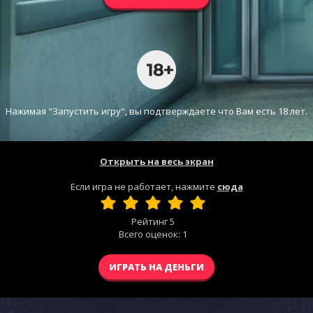
Нажимая "Запустить игру", вы подтверждаете что Вам есть 18 лет.
Открыть на весь экран
Если игра не работает, нажмите
сюда
Рейтинг
5
Всего оценок:
1
ИГРАТЬ НА ДЕНЬГИ