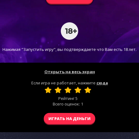
Нажимая "Запустить игру", вы подтверждаете что Вам есть 18 лет.
Открыть на весь экран
Если игра не работает, нажмите
сюда
Рейтинг
5
Всего оценок:
1
ИГРАТЬ НА ДЕНЬГИ