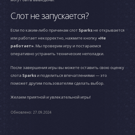
Слот не запускается?
Если по каким-либо причинам слот
Sparks
не открывается
или работает некорректно, нажмите кнопку
«Не
работает»
. Мы проверим игру и постараемся
оперативно устранить технические неполадки.
После завершения игры вы можете оставить свою оценку
слота
Sparks
и поделиться впечатлениями — это
поможет другим пользователям сделать выбор.
Желаем приятной и увлекательной игры!
Обновлено:
27.09.2024