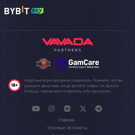
Азартные игры призваны развлекать. Помните, что вы
рискуете деньгами, когда делаете ставки. Не тратьте
больше, чем можете позволить себе проиграть.
Главная
Игровые автоматы