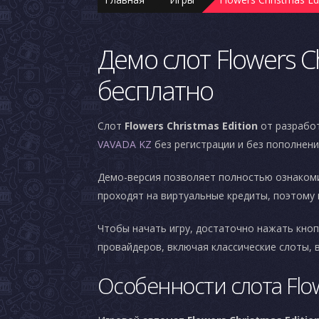
Демо слот Flowers C
бесплатно
Слот
Flowers Christmas Edition
от разрабо
VAVADA KZ
без регистрации и без пополнени
Демо-версия позволяет полностью ознакоми
проходят на виртуальные кредиты, поэтому 
Чтобы начать игру, достаточно нажать кно
провайдеров, включая классические слоты, в
Особенности слота Flow