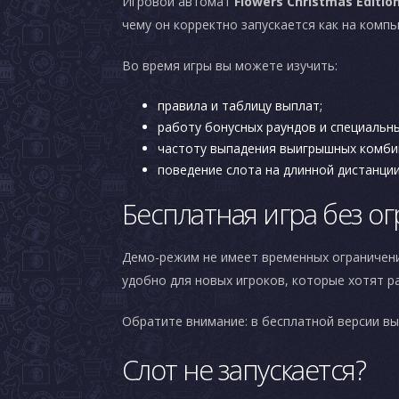
Игровой автомат
Flowers Christmas Editio
чему он корректно запускается как на компь
Во время игры вы можете изучить:
правила и таблицу выплат;
работу бонусных раундов и специальн
частоту выпадения выигрышных комби
поведение слота на длинной дистанции
Бесплатная игра без о
Демо-режим не имеет временных ограничен
удобно для новых игроков, которые хотят р
Обратите внимание: в бесплатной версии в
Слот не запускается?