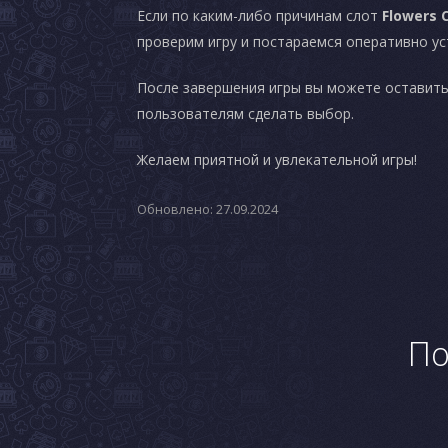
Если по каким-либо причинам слот
Flowers 
проверим игру и постараемся оперативно ус
После завершения игры вы можете оставить
пользователям сделать выбор.
Желаем приятной и увлекательной игры!
Обновлено:
27.09.2024
По