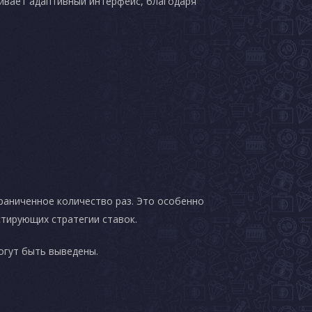
ивает адаптивный интерфейс, благодаря
раниченное количество раз. Это особенно
стирующих стратегии ставок.
огут быть выведены.