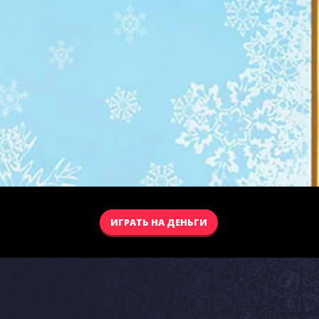
т.
ИГРАТЬ НА ДЕНЬГИ