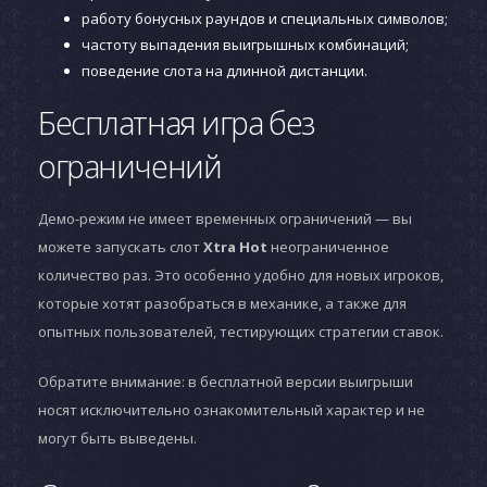
работу бонусных раундов и специальных символов;
частоту выпадения выигрышных комбинаций;
поведение слота на длинной дистанции.
Бесплатная игра без
ограничений
Демо-режим не имеет временных ограничений — вы
можете запускать слот
Xtra Hot
неограниченное
количество раз. Это особенно удобно для новых игроков,
которые хотят разобраться в механике, а также для
опытных пользователей, тестирующих стратегии ставок.
Обратите внимание: в бесплатной версии выигрыши
носят исключительно ознакомительный характер и не
могут быть выведены.