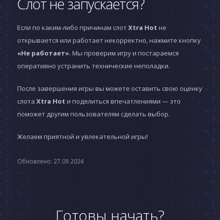
Слот не запускается?
Если по каким-либо причинам слот
Xtra Hot
не
открывается или работает некорректно, нажмите кнопку
«Не работает»
. Мы проверим игру и постараемся
оперативно устранить технические неполадки.
После завершения игры вы можете оставить свою оценку
слота
Xtra Hot
и поделиться впечатлениями — это
поможет другим пользователям сделать выбор.
Желаем приятной и увлекательной игры!
Обновлено:
27.09.2024
Готовы начать?