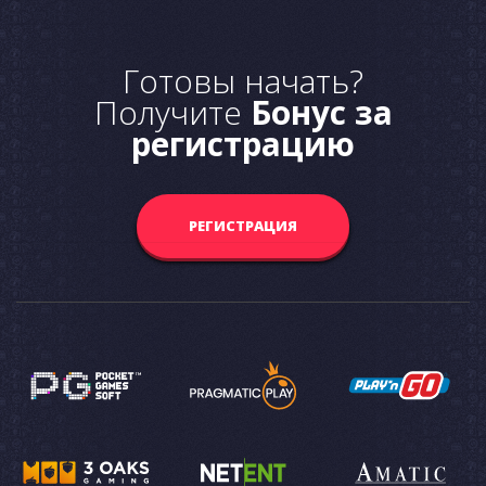
Готовы начать?
Получите
Бонус за
регистрацию
РЕГИСТРАЦИЯ