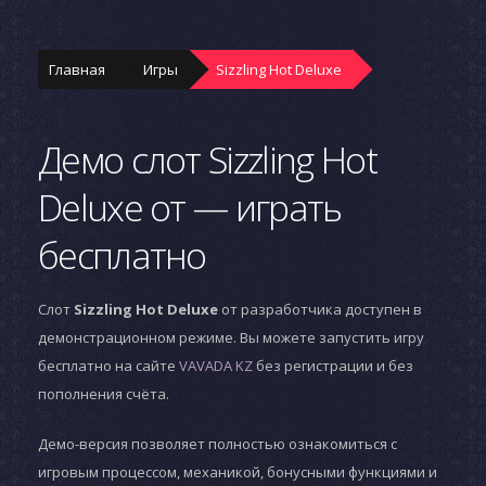
Главная
Игры
Sizzling Hot Deluxe
Демо слот Sizzling Hot
Deluxe от — играть
бесплатно
Слот
Sizzling Hot Deluxe
от разработчика
доступен в
демонстрационном режиме. Вы можете запустить игру
бесплатно на сайте
VAVADA KZ
без регистрации и без
пополнения счёта.
Демо-версия позволяет полностью ознакомиться с
игровым процессом, механикой, бонусными функциями и