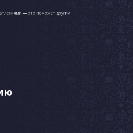
чатлениями — это поможет другим
цию