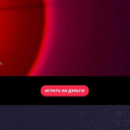
т.
ИГРАТЬ НА ДЕНЬГИ