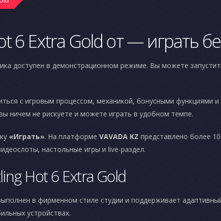
ot 6 Extra Gold от — играть 
чика
доступен в демонстрационном режиме. Вы можете запустит
ться с игровым процессом, механикой, бонусными функциями и 
вы ничем не рискуете и можете играть в удобном темпе.
пку
«Играть»
. На платформе
VAVADA KZ
представлено более 10
идеослоты, настольные игры и live-раздел.
ing Hot 6 Extra Gold
ыполнен в фирменном стиле студии
и поддерживает адаптивный
бильных устройствах.