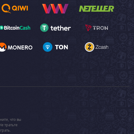
ите, что вы
Не тратьте
грать.