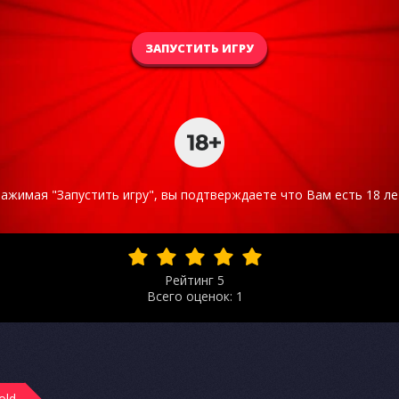
ЗАПУСТИТЬ ИГРУ
ажимая "Запустить игру", вы подтверждаете что Вам есть 18 ле
Рейтинг
5
Всего оценок:
1
old