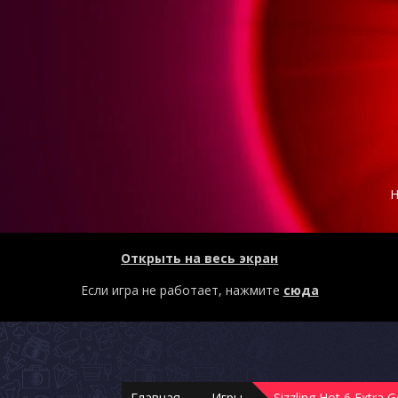
Н
Открыть на весь экран
Если игра не работает, нажмите
сюда
Главная
Игры
Sizzling Hot 6 Extra G