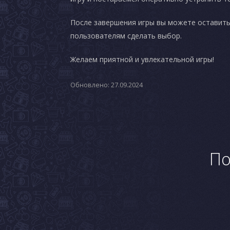
После завершения игры вы можете оставить
пользователям сделать выбор.
Желаем приятной и увлекательной игры!
Обновлено:
27.09.2024
По