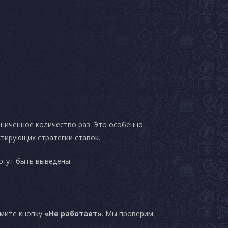
ниченное количество раз. Это особенно
стирующих стратегии ставок.
огут быть выведены.
жмите кнопку
«Не работает»
. Мы проверим