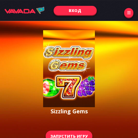
ВХОД
Sizzling Gems
ЗАПУСТИТЬ ИГРУ