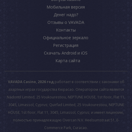
Мобильная версия
Денег надо?
Отзывы о VAVADA
Контакты
Официальное зеркало
Регистрация
Скачать Android и iOS
Карта сайта
VAVADA Casino, 2026 год
работает в соответствии с законами об
азартных играх государства Кюрасао. Оператором сайта является
Nadontil Limited, 25 Voukourestiou, NEPTUNE HOUSE, 1st floor, Flat 11,
3045, Limassol, Cyprus; Quirfad Limited, 25 Voukourestiou, NEPTUNE
HOUSE, 1st floor, Flat 11, 3045, Limassol, Cyprus; и имеет лицензию,
полностью принадлежащую Overcan N.V. Heelsumstraat 51, E-
Commerce Park, Curacao.