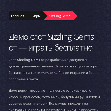
Главная
Игры
Sizzling Gems
Демо слот Sizzling Gems
от — играть бесплатно
Слот
Sizzling Gems
от разработчика
доступен в
демонстрационном режиме. Вы можете запустить игру
бесплатно на сайте
VAVADA KZ
без регистрации и без
пополнения счёта.
Демо-версия позволяет полностью ознакомиться с
игровым процессом, механикой, бонусными функциями и
уровнем волатильности. Все раунды проходят на
виртуальные кредиты, поэтому вы ничем не рискуете и