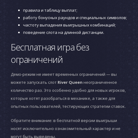
правила и таблицу выплат;
работу бонусных раундов и специальных символов;
частоту выпадения выигрышных комбинаций;
поведение слота на длинной дистанции.
Бесплатная игра без
ограничений
Демо-режим не имеет временных ограничений — вы
можете запускать слот
River Queen
неограниченное
количество раз. Это особенно удобно для новых игроков,
которые хотят разобраться в механике, а также для
опытных пользователей, тестирующих стратегии ставок.
Обратите внимание: в бесплатной версии выигрыши
носят исключительно ознакомительный характер и не
могут быть выведены.