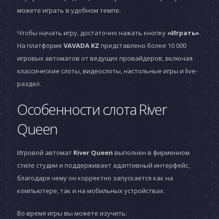
можете играть в удобном темпе.
Чтобы начать игру, достаточно нажать кнопку
«Играть»
.
На платформе
VAVADA KZ
представлено более 10 000
игровых автоматов от ведущих провайдеров, включая
классические слоты, видеослоты, настольные игры и live-
раздел.
Особенности слота River
Queen
Игровой автомат
River Queen
выполнен в фирменном
стиле студии
и поддерживает адаптивный интерфейс,
благодаря чему он корректно запускается как на
компьютере, так и на мобильных устройствах.
Во время игры вы можете изучить: