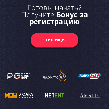
Готовы начать?
Получите
Бонус за
регистрацию
РЕГИСТРАЦИЯ