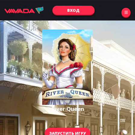
ВХОД
River Queen
ЗАПУСТИТЬ ИГРУ