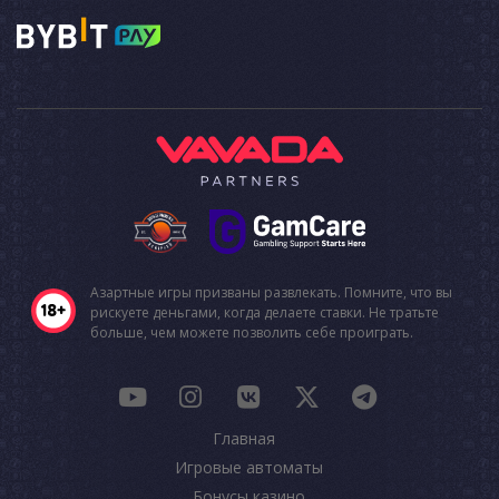
Азартные игры призваны развлекать. Помните, что вы
рискуете деньгами, когда делаете ставки. Не тратьте
больше, чем можете позволить себе проиграть.
Главная
Игровые автоматы
Бонусы казино