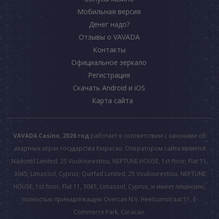
Мобильная версия
Денег надо?
Отзывы о VAVADA
Контакты
Официальное зеркало
Регистрация
Скачать Android и iOS
Карта сайта
VAVADA Casino, 2026 год
работает в соответствии с законами об
азартных играх государства Кюрасао. Оператором сайта является
Nadontil Limited, 25 Voukourestiou, NEPTUNE HOUSE, 1st floor, Flat 11,
3045, Limassol, Cyprus; Quirfad Limited, 25 Voukourestiou, NEPTUNE
HOUSE, 1st floor, Flat 11, 3045, Limassol, Cyprus; и имеет лицензию,
полностью принадлежащую Overcan N.V. Heelsumstraat 51, E-
Commerce Park, Curacao.