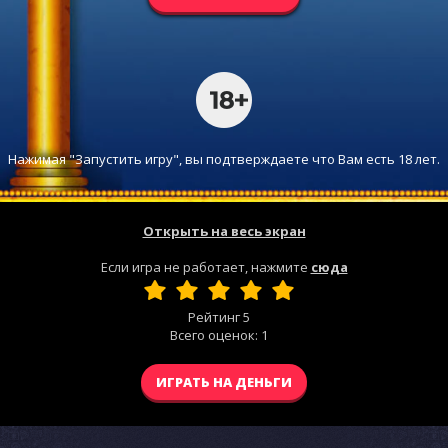
Нажимая "Запустить игру", вы подтверждаете что Вам есть 18 лет.
Открыть на весь экран
Если игра не работает, нажмите
сюда
Рейтинг
5
Всего оценок:
1
ИГРАТЬ НА ДЕНЬГИ