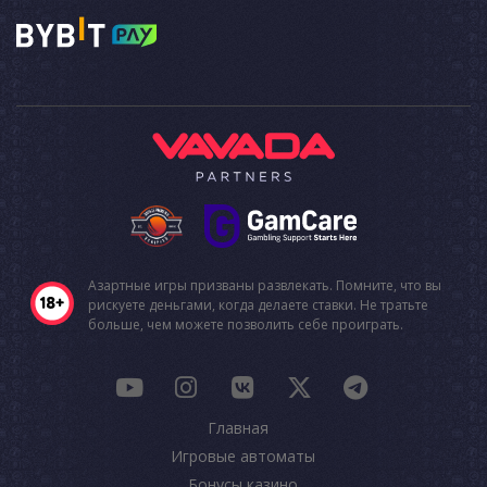
Азартные игры призваны развлекать. Помните, что вы
рискуете деньгами, когда делаете ставки. Не тратьте
больше, чем можете позволить себе проиграть.
Главная
Игровые автоматы
Бонусы казино