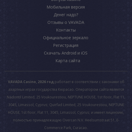
Мобильная версия
Денег надо?
Отзывы о VAVADA
Контакты
Официальное зеркало
Регистрация
Скачать Android и iOS
Карта сайта
VAVADA Casino, 2026 год
работает в соответствии с законами об
азартных играх государства Кюрасао. Оператором сайта является
Nadontil Limited, 25 Voukourestiou, NEPTUNE HOUSE, 1st floor, Flat 11,
3045, Limassol, Cyprus; Quirfad Limited, 25 Voukourestiou, NEPTUNE
HOUSE, 1st floor, Flat 11, 3045, Limassol, Cyprus; и имеет лицензию,
полностью принадлежащую Overcan N.V. Heelsumstraat 51, E-
Commerce Park, Curacao.