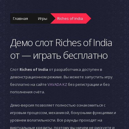
Главная
Игры
Riches of India
Демо слот Riches of India
от — играть бесплатно
Слот
Riches of India
от разработчика
доступен в
демонстрационном режиме. Вы можете запустить игру
бесплатно на сайте
VAVADA KZ
без регистрации и без
пополнения счёта.
Демо-версия позволяет полностью ознакомиться с
игровым процессом, механикой, бонусными функциями и
уровнем волатильности. Все раунды проходят на
виртуальные кредиты, поэтому вы ничем не рискуете и