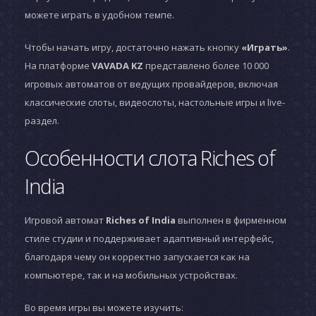
можете играть в удобном темпе.
Чтобы начать игру, достаточно нажать кнопку
«Играть»
.
На платформе
VAVADA KZ
представлено более 10 000
игровых автоматов от ведущих провайдеров, включая
классические слоты, видеослоты, настольные игры и live-
раздел.
Особенности слота Riches of
India
Игровой автомат
Riches of India
выполнен в фирменном
стиле студии
и поддерживает адаптивный интерфейс,
благодаря чему он корректно запускается как на
компьютере, так и на мобильных устройствах.
Во время игры вы можете изучить: