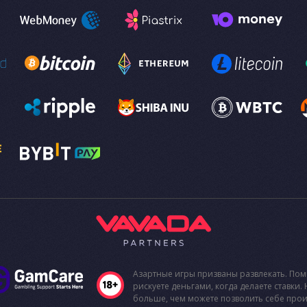
Азартные игры призваны развлекать. Помн
рискуете деньгами, когда делаете ставки. 
больше, чем можете позволить себе прои