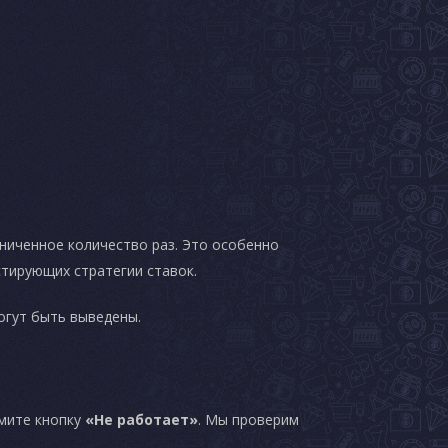
ниченное количество раз. Это особенно
стирующих стратегии ставок.
огут быть выведены.
мите кнопку
«Не работает»
. Мы проверим