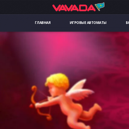
ГЛАВНАЯ
ИГРОВЫЕ АВТОМАТЫ
Б