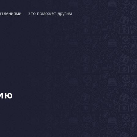
атлениями — это поможет другим
цию