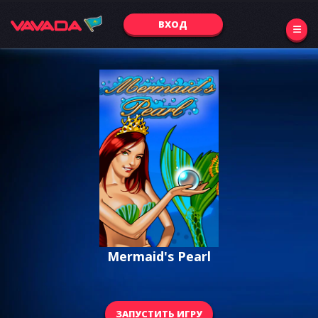
ВХОД
Mermaid's Pearl
ЗАПУСТИТЬ ИГРУ