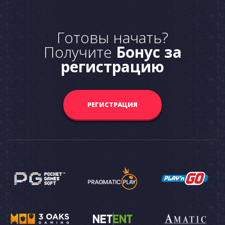
Готовы начать?
Получите
Бонус за
регистрацию
РЕГИСТРАЦИЯ