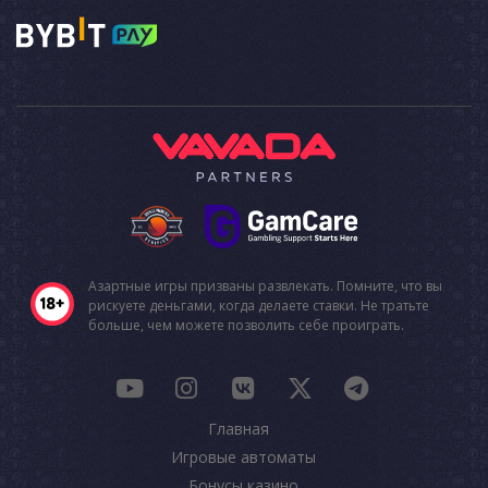
Азартные игры призваны развлекать. Помните, что вы
рискуете деньгами, когда делаете ставки. Не тратьте
больше, чем можете позволить себе проиграть.
Главная
Игровые автоматы
Бонусы казино