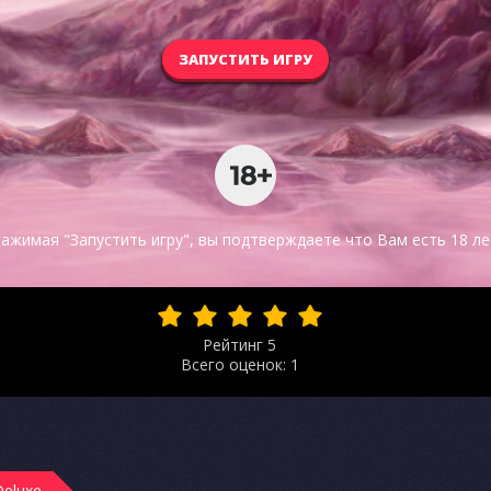
ЗАПУСТИТЬ ИГРУ
ажимая "Запустить игру", вы подтверждаете что Вам есть 18 ле
Рейтинг
5
Всего оценок:
1
Deluxe