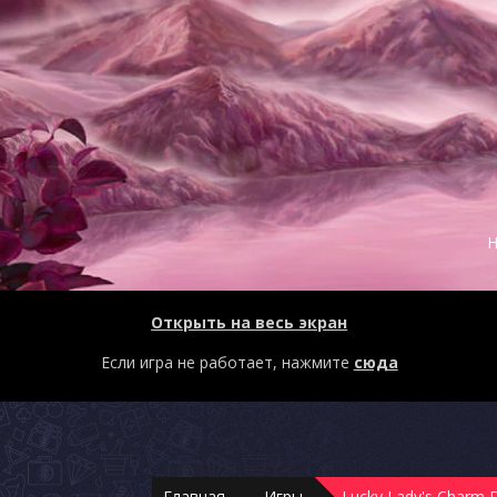
Н
Открыть на весь экран
Если игра не работает, нажмите
сюда
Главная
Игры
Lucky Lady's Charm 