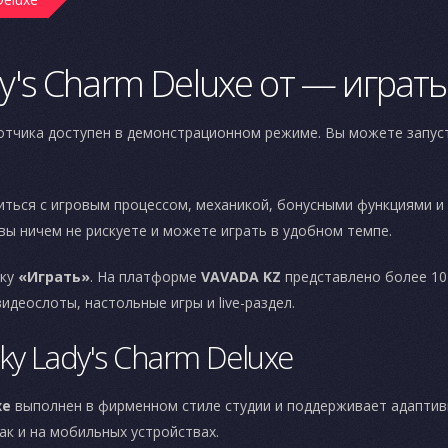
y's Charm Deluxe от — играт
отчика
доступен в демонстрационном режиме. Вы можете запуст
ться с игровым процессом, механикой, бонусными функциями и 
вы ничем не рискуете и можете играть в удобном темпе.
пку
«Играть»
. На платформе
VAVADA KZ
представлено более 10
идеослоты, настольные игры и live-раздел.
y Lady's Charm Deluxe
xe
выполнен в фирменном стиле студии
и поддерживает адаптив
ак и на мобильных устройствах.