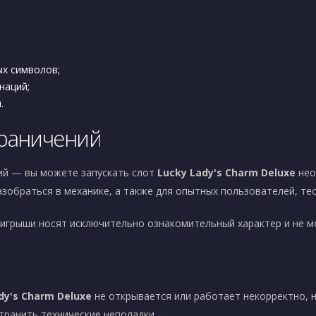
ых символов;
наций;
.
граничений
ий — вы можете запускать слот
Lucky Lady's Charm Deluxe
нео
азобраться в механике, а также для опытных пользователей, те
ыигрыши носят исключительно ознакомительный характер и не м
dy's Charm Deluxe
не открывается или работает некорректно, 
транить технические неполадки.