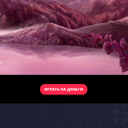
т.
ИГРАТЬ НА ДЕНЬГИ