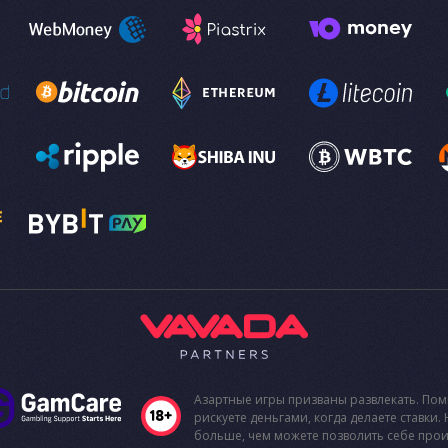
Азартные игры призваны развлекать. Помн
рискуете деньгами, когда делаете ставки. 
больше, чем можете позволить себе прои