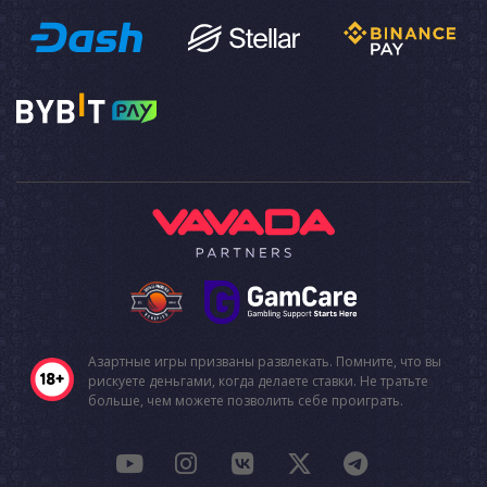
Азартные игры призваны развлекать. Помните, что вы
рискуете деньгами, когда делаете ставки. Не тратьте
больше, чем можете позволить себе проиграть.