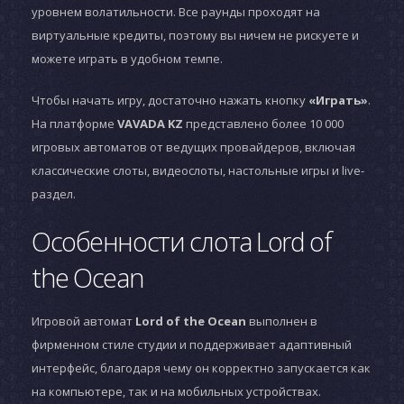
уровнем волатильности. Все раунды проходят на
виртуальные кредиты, поэтому вы ничем не рискуете и
можете играть в удобном темпе.
Чтобы начать игру, достаточно нажать кнопку
«Играть»
.
На платформе
VAVADA KZ
представлено более 10 000
игровых автоматов от ведущих провайдеров, включая
классические слоты, видеослоты, настольные игры и live-
раздел.
Особенности слота Lord of
the Ocean
Игровой автомат
Lord of the Ocean
выполнен в
фирменном стиле студии
и поддерживает адаптивный
интерфейс, благодаря чему он корректно запускается как
на компьютере, так и на мобильных устройствах.