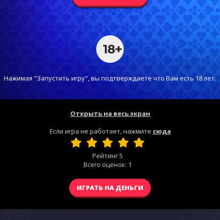
Нажимая "Запустить игру", вы подтверждаете что Вам есть 18 лет.
Открыть на весь экран
Если игра не работает, нажмите
сюда
Рейтинг
5
Всего оценок:
1
ИГРАТЬ НА ДЕНЬГИ