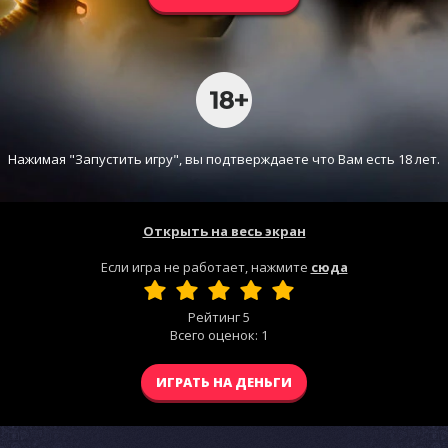
Нажимая "Запустить игру", вы подтверждаете что Вам есть 18 лет.
Открыть на весь экран
Если игра не работает, нажмите
сюда
Рейтинг
5
Всего оценок:
1
ИГРАТЬ НА ДЕНЬГИ