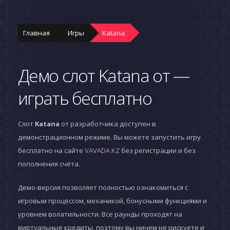
Главная
Игры
Katana
Демо слот Katana от —
играть бесплатно
Слот
Katana
от разработчика
доступен в
демонстрационном режиме. Вы можете запустить игру
бесплатно на сайте
VAVADA KZ
без регистрации и без
пополнения счёта.
Демо-версия позволяет полностью ознакомиться с
игровым процессом, механикой, бонусными функциями и
уровнем волатильности. Все раунды проходят на
виртуальные кредиты, поэтому вы ничем не рискуете и