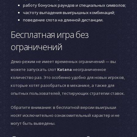
работу бонусных раундов и специальных символов;
частоту выпадения выигрышных комбинаций;
поведение слота на длинной дистанции.
Бесплатная игра без
ограничений
Демо-режим не имеет временных ограничений — вы
можете запускать слот
Katana
неограниченное
количество раз. Это особенно удобно для новых игроков,
которые хотят разобраться в механике, а также для
опытных пользователей, тестирующих стратегии ставок.
Обратите внимание: в бесплатной версии выигрыши
носят исключительно ознакомительный характер и не
могут быть выведены.