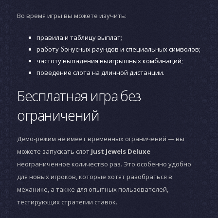
Во время игры вы можете изучить:
правила и таблицу выплат;
работу бонусных раундов и специальных символов;
частоту выпадения выигрышных комбинаций;
поведение слота на длинной дистанции.
Бесплатная игра без
ограничений
Демо-режим не имеет временных ограничений — вы
можете запускать слот
Just Jewels Deluxe
неограниченное количество раз. Это особенно удобно
для новых игроков, которые хотят разобраться в
механике, а также для опытных пользователей,
тестирующих стратегии ставок.