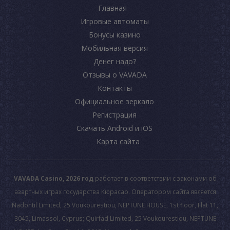
Главная
Игровые автоматы
Бонусы казино
Мобильная версия
Денег надо?
Отзывы о VAVADA
Контакты
Официальное зеркало
Регистрация
Скачать Android и iOS
Карта сайта
VAVADA Casino, 2026 год
работает в соответствии с законами об
азартных играх государства Кюрасао. Оператором сайта является
Nadontil Limited, 25 Voukourestiou, NEPTUNE HOUSE, 1st floor, Flat 11,
3045, Limassol, Cyprus; Quirfad Limited, 25 Voukourestiou, NEPTUNE