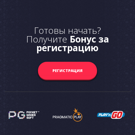
Готовы начать?
Получите
Бонус за
регистрацию
РЕГИСТРАЦИЯ