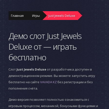
Главная
Игры
Just Jewels Deluxe
Демо слот Just Jewels
Deluxe от — играть
бесплатно
Слот
Just Jewels Deluxe
от разработчика
доступен в
демонстрационном режиме. Вы можете запустить игру
бесплатно на сайте
VAVADA KZ
без регистрации и без
пополнения счёта.
Демо-версия позволяет полностью ознакомиться с
игровым процессом, механикой, бонусными функциями и