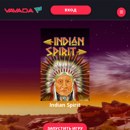
ВХОД
Indian Spirit
ЗАПУСТИТЬ ИГРУ