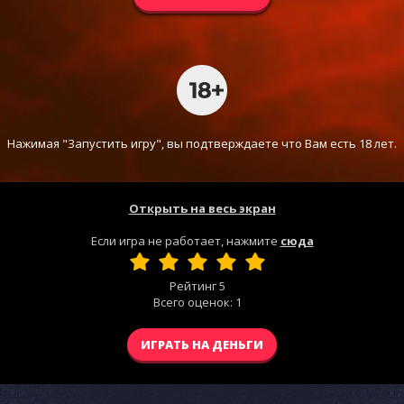
Нажимая "Запустить игру", вы подтверждаете что Вам есть 18 лет.
Открыть на весь экран
Если игра не работает, нажмите
сюда
Рейтинг
5
Всего оценок:
1
ИГРАТЬ НА ДЕНЬГИ