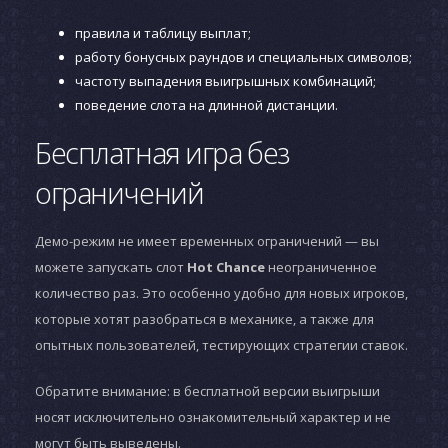
правила и таблицу выплат;
работу бонусных раундов и специальных символов;
частоту выпадения выигрышных комбинаций;
поведение слота на длинной дистанции.
Бесплатная игра без
ограничений
Демо-режим не имеет временных ограничений — вы
можете запускать слот
Hot Chance
неограниченное
количество раз. Это особенно удобно для новых игроков,
которые хотят разобраться в механике, а также для
опытных пользователей, тестирующих стратегии ставок.
Обратите внимание: в бесплатной версии выигрыши
носят исключительно ознакомительный характер и не
могут быть выведены.