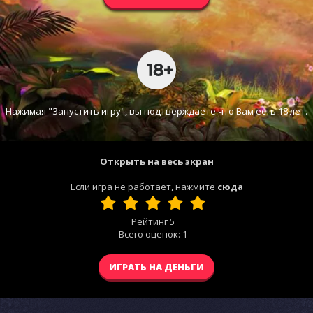
Нажимая "Запустить игру", вы подтверждаете что Вам есть 18 лет.
Открыть на весь экран
Если игра не работает, нажмите
сюда
Рейтинг
5
Всего оценок:
1
ИГРАТЬ НА ДЕНЬГИ