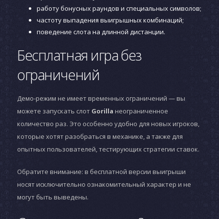
работу бонусных раундов и специальных символов;
частоту выпадения выигрышных комбинаций;
поведение слота на длинной дистанции.
Бесплатная игра без
ограничений
Демо-режим не имеет временных ограничений — вы
можете запускать слот
Gorilla
неограниченное
количество раз. Это особенно удобно для новых игроков,
которые хотят разобраться в механике, а также для
опытных пользователей, тестирующих стратегии ставок.
Обратите внимание: в бесплатной версии выигрыши
носят исключительно ознакомительный характер и не
могут быть выведены.