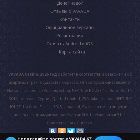
Денег надо?
Отзывы о VAVADA
Контакты
Официальное зеркало
Регистрация
Скачать Android и iOS
Карта сайта
VAVADA Casino, 2026 год
работает в соответствии с законами об
азартных играх государства Кюрасао. Оператором сайта является
Nadontil Limited, 25 Voukourestiou, NEPTUNE HOUSE, 1st floor, Flat 11,
3045, Limassol, Cyprus; Quirfad Limited, 25 Voukourestiou, NEPTUNE
HOUSE, 1st floor, Flat 11, 3045, Limassol, Cyprus; и имеет лицензию,
полностью принадлежащую Overcan N.V. Heelsumstraat 51, E-
Commerce Park, Curacao.
Не потеряйте доступ к VAVADA KZ
© 2026 All rights reserved.