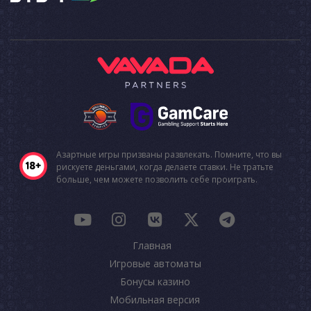
Азартные игры призваны развлекать. Помните, что вы
рискуете деньгами, когда делаете ставки. Не тратьте
больше, чем можете позволить себе проиграть.
Главная
Игровые автоматы
Бонусы казино
Мобильная версия