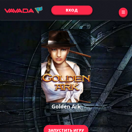
ВХОД
Golden Ark
ЗАПУСТИТЬ ИГРУ