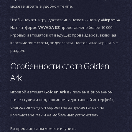
можете играть в удобном темпе.
Чтобы начать игру, достаточно нажать кнопку
«Играть»
.
На платформе
VAVADA KZ
представлено более 10 000
игровых автоматов от ведущих провайдеров, включая
классические слоты, видеослоты, настольные игры и live-
раздел.
Особенности слота Golden
Ark
Игровой автомат
Golden Ark
выполнен в фирменном
стиле студии
и поддерживает адаптивный интерфейс,
благодаря чему он корректно запускается как на
компьютере, так и на мобильных устройствах.
Во время игры вы можете изучить: