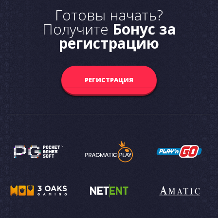
Готовы начать?
Получите
Бонус за
регистрацию
РЕГИСТРАЦИЯ