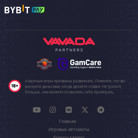
Азартные игры призваны развлекать. Помните, что вы
рискуете деньгами, когда делаете ставки. Не тратьте
больше, чем можете позволить себе проиграть.
Главная
Игровые автоматы
Бонусы казино