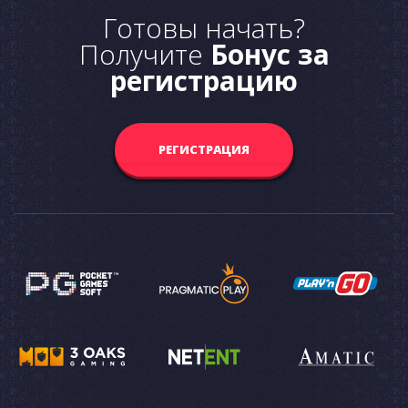
Готовы начать?
Получите
Бонус за
регистрацию
РЕГИСТРАЦИЯ