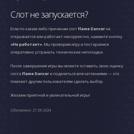
Слот не запускается?
Если по каким-либо причинам слот
Flame Dancer
не
открывается или работает некорректно, нажмите кнопку
«Не работает»
. Мы проверим игру и постараемся
оперативно устранить технические неполадки.
После завершения игры вы можете оставить свою оценку
слота
Flame Dancer
и поделиться впечатлениями — это
поможет другим пользователям сделать выбор.
Желаем приятной и увлекательной игры!
Обновлено:
27.09.2024