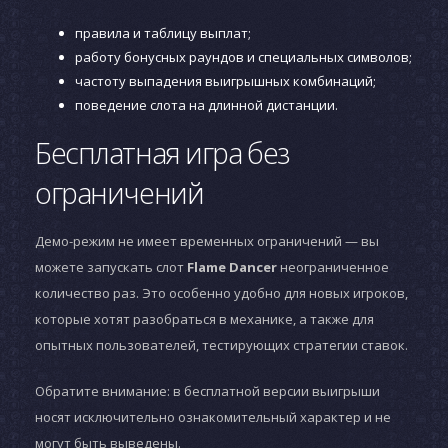
правила и таблицу выплат;
работу бонусных раундов и специальных символов;
частоту выпадения выигрышных комбинаций;
поведение слота на длинной дистанции.
Бесплатная игра без
ограничений
Демо-режим не имеет временных ограничений — вы
можете запускать слот
Flame Dancer
неограниченное
количество раз. Это особенно удобно для новых игроков,
которые хотят разобраться в механике, а также для
опытных пользователей, тестирующих стратегии ставок.
Обратите внимание: в бесплатной версии выигрыши
носят исключительно ознакомительный характер и не
могут быть выведены.