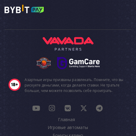
Азартные игры призваны развлекать. Помните, что вы
рискуете деньгами, когда делаете ставки. Не тратьте
больше, чем можете позволить себе проиграть.
Главная
Игровые автоматы
Бонусы казино