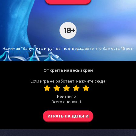
Нажимая "Запустить игру", вы подтверждаете что Вам есть 18 лет.
Открыть на весь экран
Если игра не работает, нажмите
сюда
Рейтинг
5
Всего оценок:
1
ИГРАТЬ НА ДЕНЬГИ