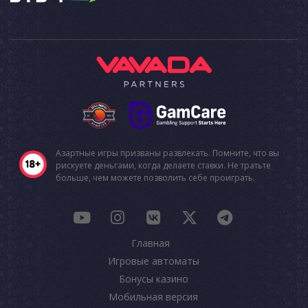
Азартные игры призваны развлекать. Помните, что вы
рискуете деньгами, когда делаете ставки. Не тратьте
больше, чем можете позволить себе проиграть.
Главная
Игровые автоматы
Бонусы казино
Мобильная версия