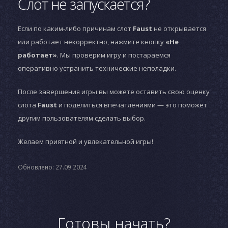
Слот не запускается?
Если по каким-либо причинам слот
Faust
не открывается
или работает некорректно, нажмите кнопку
«Не
работает»
. Мы проверим игру и постараемся
оперативно устранить технические неполадки.
После завершения игры вы можете оставить свою оценку
слота
Faust
и поделиться впечатлениями — это поможет
другим пользователям сделать выбор.
Желаем приятной и увлекательной игры!
Обновлено:
27.09.2024
Готовы начать?