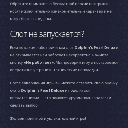
Обратите внимание: в бесплатной версии выигрыши
носят исключительно ознакомительный характер и не
могут быть выведены.
Слот не запускается?
Если по каким-либо причинам слот
Dolphin's Pearl Deluxe
не открывается или работает некорректно, нажмите
кнопку
«Не работает»
. Мы проверим игру и постараемся
оперативно устранить технические неполадки.
После завершения игры вы можете оставить свою оценку
слота
Dolphin's Pearl Deluxe
и поделиться
впечатлениями — это поможет другим пользователям
сделать выбор.
Желаем приятной и увлекательной игры!